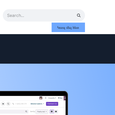
Կապ մեզ հետ