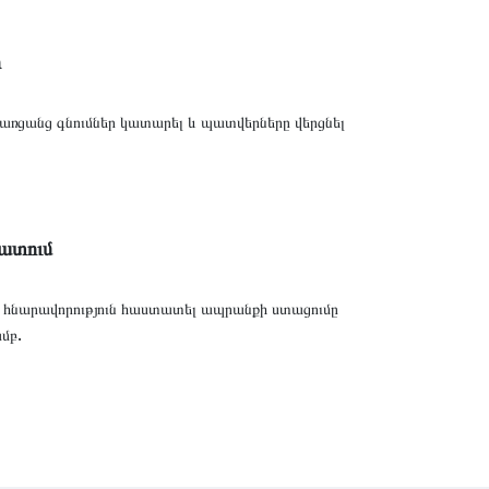
ր
 առցանց գնումներ կատարել և պատվերները վերցնել
ատում
հնարավորություն հաստատել ապրանքի ստացումը
.
ամբ