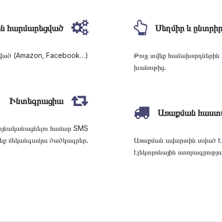
ին հարմարեցված
Սեղմիր և ընտրի
գրված (Amazon, Facebook…)
Թույլ տվեք հաճախորդներին
խանութից.
Ինտեգրացիա
Առաքման հաստ
ւյնականացնելու համար SMS
.
րեք մեկանգամյա ծածկագրեր
Առաքման ավարտին տված է 
էլեկտրոնային ստորագրությ