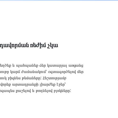
դավորման ռեժիմ չկա
ղծեք և պահպանեք ձեր կատարյալ առցանց
ութը կարճ ժամանակում՝ օգտագործելով մեր
ուկ բիզնես թեմաները: Հեշտությամբ
վորեք արտադրանքի լիարժեք էջեր՝
զապես քաշելով և թողնելով բլոկները: